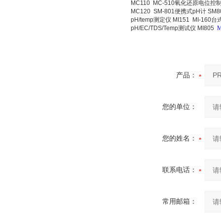
MC110
MC-510氧化还原电位控制
MC120
SM-801便携式pH计 SM8
pH/temp测定仪 MI151
MI-160台
pH/EC/TDS/Temp测试仪 MI805
M
产品：
您的单位：
您的姓名：
联系电话：
常用邮箱：