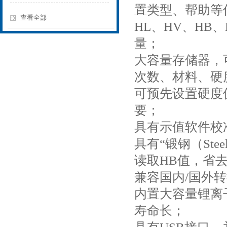
置类型、帮助等
查看全部
HL、HV、HB
量；
大容量存储器，
次数、材料、硬
可预先设置硬度
要；
具有示值软件校
具有“锻钢（St
读取HB值，省
兼容国内/国外
内置大容量锂离
寿命长；