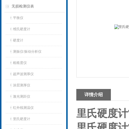
无损检测仪表
平衡仪
维氏硬度计
硬度计
测振仪/振动分析仪
粗糙度仪
超声波测厚仪
涂层测厚仪
详情介绍
激光测距仪
红外线测温仪
里氏硬度计T
里氏硬度计
里氏硬度计T