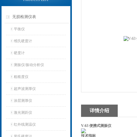
无损检测仪表
平衡仪
维氏硬度计
硬度计
测振仪/振动分析仪
粗糙度仪
超声波测厚仪
涂层测厚仪
详情介绍
激光测距仪
红外线测温仪
V-63 便携式测振仪
技术指标
里氏硬度计