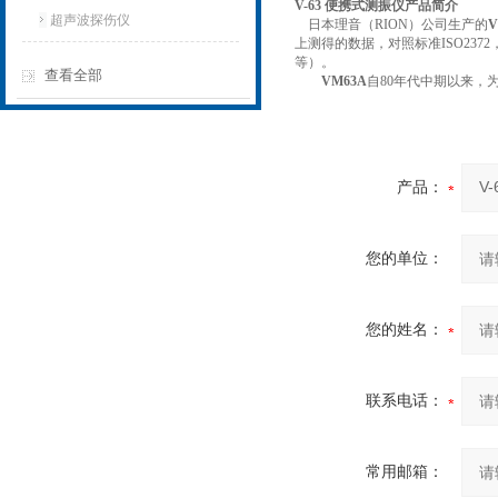
V-63 便携式测振仪
产品简介
超声波探伤仪
日本理音（RION）公司生产的
V
上测得的数据，对照标准ISO237
等）。
查看全部
VM63A
自80年代中期以来，
产品：
您的单位：
您的姓名：
联系电话：
常用邮箱：