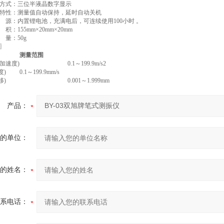
方式：三位半液晶数字显示
特性：测量值自动保持，延时自动关机
源：内置锂电池，充满电后，可连续使用100小时 。
积：155mm×20mm×20mm
量：50g
〗
测量范围
(加速度)
0.1～199.9m/s2
度)
0.1～199.9mm/s
移)
0.001～1.999mm
产品：
的单位：
的姓名：
系电话：