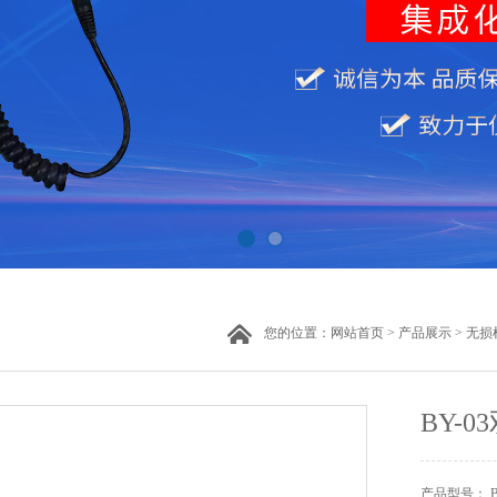
您的位置：
网站首页
>
产品展示
>
无损
BY-
产品型号： B