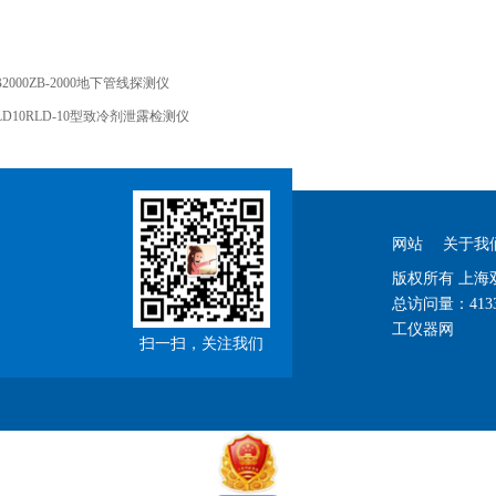
B2000ZB-2000地下管线探测仪
LD10RLD-10型致冷剂泄露检测仪
网站
关于我
版权所有 上
总访问量：
413
工仪器网
扫一扫，关注我们