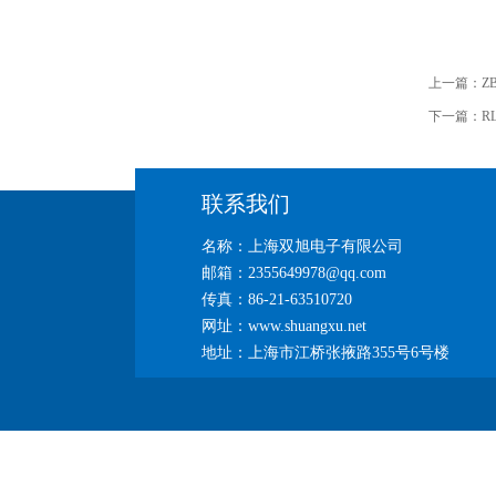
上一篇：
Z
下一篇：
R
联系我们
名称：上海双旭电子有限公司
邮箱：2355649978@qq.com
传真：86-21-63510720
网址：www.shuangxu.net
地址：上海市江桥张掖路355号6号楼