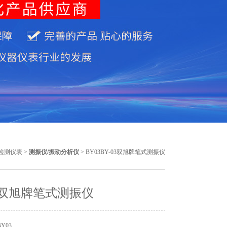
检测仪表
>
测振仪/振动分析仪
> BY03BY-03双旭牌笔式测振仪
03双旭牌笔式测振仪
Y03