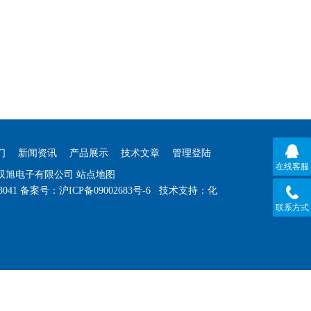
们
新闻资讯
产品展示
技术文章
管理登陆
在线客服
海双旭电子有限公司
站点地图
3041
备案号：
沪ICP备09002683号-6
技术支持：
化
联系方式