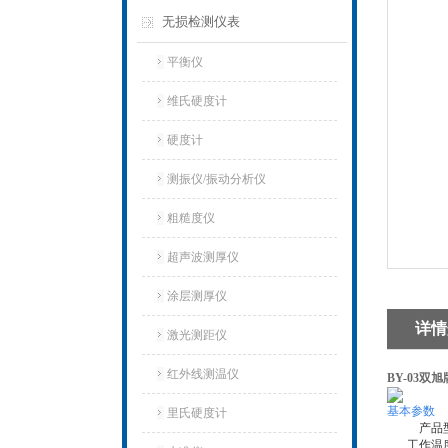
无损检测仪表
平衡仪
维氏硬度计
硬度计
测振仪/振动分析仪
粗糙度仪
超声波测厚仪
涂层测厚仪
详情
激光测距仪
红外线测温仪
BY-03双
基本参数
里氏硬度计
产品
工作温