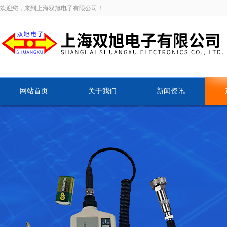
欢迎您，来到上海双旭电子有限公司！
网站首页
关于我们
新闻资讯