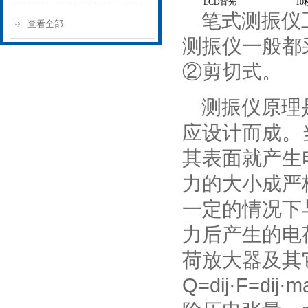
LCD
背光
10
笔式测振仪
查看全部
测振仪一般都
②剪切式。
测振仪原理
应设计而成。
其表面就产生
力的大小成严
一定的情况下
力后产生的电
荷放大器及其
Q=dij·F=