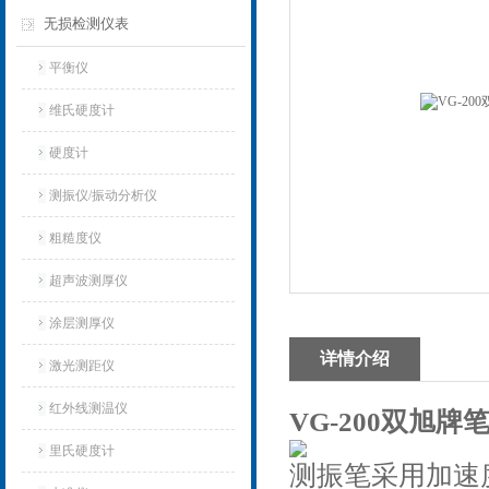
无损检测仪表
平衡仪
维氏硬度计
硬度计
测振仪/振动分析仪
粗糙度仪
超声波测厚仪
涂层测厚仪
详情介绍
激光测距仪
红外线测温仪
VG-200双旭牌
里氏硬度计
测振笔采用加速