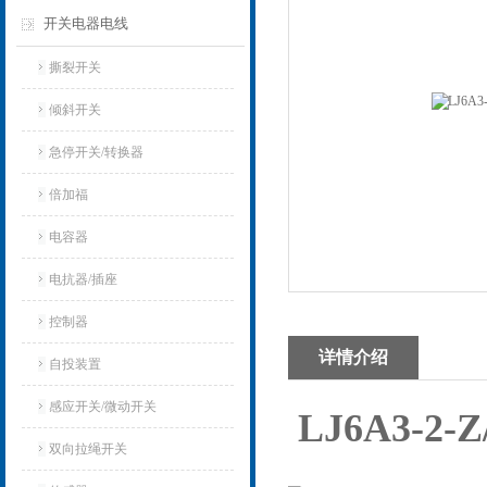
开关电器电线
撕裂开关
倾斜开关
急停开关/转换器
倍加福
电容器
电抗器/插座
控制器
详情介绍
自投装置
感应开关/微动开关
LJ6A3-2-
双向拉绳开关