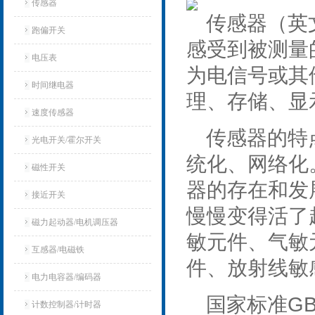
传感器
传感器（英文名
跑偏开关
感受到被测量
电压表
为电信号或其
时间继电器
理、存储、显
速度传感器
传感器的特
光电开关/霍尔开关
统化、网络化
磁性开关
器的存在和发
接近开关
慢慢变得活了
磁力起动器/电机调压器
敏元件、气敏
互感器/电磁铁
件、放射线敏
电力电容器/编码器
国家标准GB
计数控制器/计时器