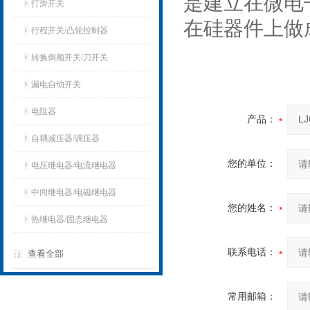
是建立在微电
打滑开关
在硅器件上做
行程开关/凸轮控制器
转换倒顺开关/刀开关
漏电自动开关
电阻器
产品：
自耦减压器/调压器
您的单位：
电压继电器/电流继电器
中间继电器/电磁继电器
您的姓名：
热继电器/固态继电器
联系电话：
查看全部
常用邮箱：