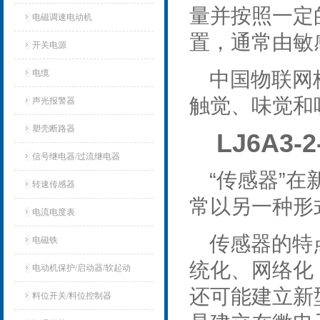
量并按照一定
电磁调速电动机
置，通常由敏
开关电源
电缆
中国物联网
触觉、味觉和
声光报警器
塑壳断路器
LJ6A3-
信号继电器/过流继电器
“传感器”
转速传感器
常以另一种形
电流电度表
传感器的特
电磁铁
统化、网络化
电动机保护/启动器/软起动
还可能建立新
料位开关/料位控制器