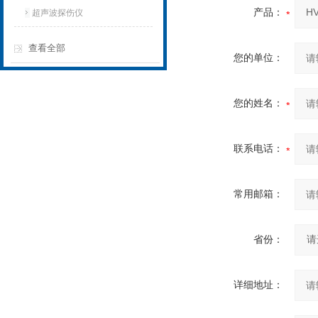
产品：
超声波探伤仪
查看全部
您的单位：
您的姓名：
联系电话：
常用邮箱：
省份：
详细地址：